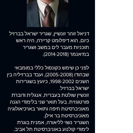
דניאל זוהר זונשיין, שגריר ישראל בברזיל
כיום, הוא דיפלומט קריירה, היה ראש
תוכניות מעבר לים במשב ושגריר
במיאנמר
(2014-2018)
.
לפני כן שימש כקונסול כללי במומבאי
שבהודו
(2005-2008)
, ועבד בברזיליה בין
השנים
1998-2002
, כיועץ בשגרירות
ישראל בברזיל.
זונשיין שולטת בעברית, אנגלית ודוברת
פורטוגזית. בעל תואר שני בלימודי הגנה
מאוניברסיטת חיפה ותואר בארכיאולוגיה
מאוניברסיטת בר אילן.
השגריר נשוי לליאורה, אמנית בוגרת
לימודי קולנוע באוניברסיטת תל אביב.