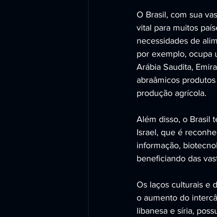
O Brasil, com sua va
vital para muitos pa
necessidades de alime
por exemplo, ocupa 
Arábia Saudita, Emira
abraâmicos produtos 
produção agrícola.
Além disso, o Brasil
Israel, que é reconh
informação, biotecnol
beneficiando das vas
Os laços culturais e 
o aumento do intercâ
libanesa e síria, pos