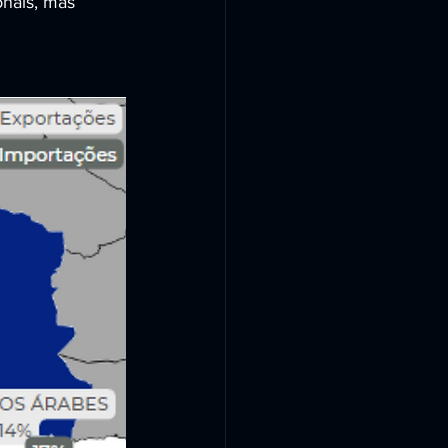
onais, mas 