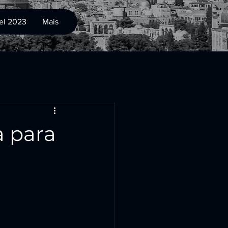
ael 2023
Mais
a para