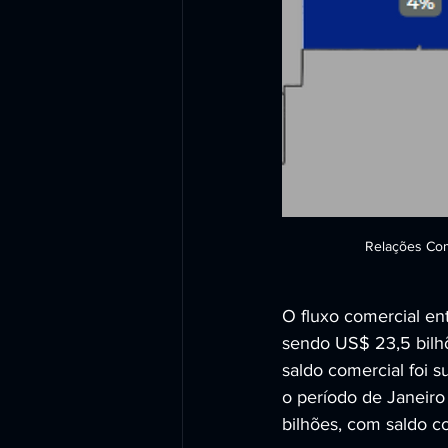
Relações Come
O fluxo comercial en
sendo US$ 23,5 bilhõ
saldo comercial foi 
o período de Janeiro
bilhões, com saldo co