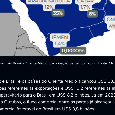
rciais Brasil - Oriente Médio, participação percentual 2022  Fonte: CN
tre Brasil e os países do Oriente Médio alcançou US$ 38,7
es referentes ás exportações e US$ 15,2 referentes às i
superavitário para o Brasil em US$ 8,2 bilhões. Já em 202
 a Outubro, o fluxo comercial entre as partes já alcançou
mercial favorável ao Brasil em US$ 8,8 bilhões.