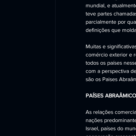
mundial, e atualmente
teve partes chamadas
parcialmente por qua
definições que molda
Muitas e significativ
comércio exterior e 
todos os países nesse
com a perspectiva de
são os Paises Abraâm
PAÍSES ABRAÂMIC
As relações comercia
nações predominante
Israel, países do mu