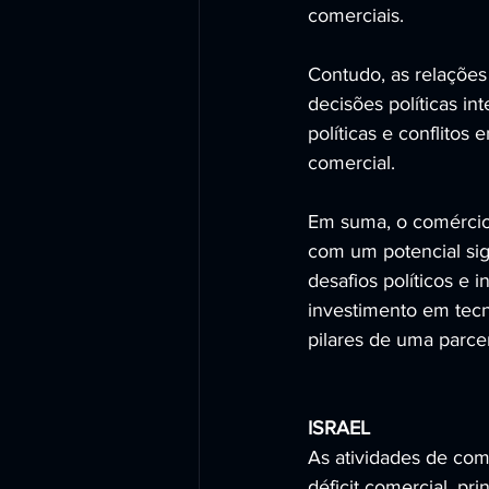
comerciais.
Contudo, as relações
decisões políticas in
políticas e conflito
comercial.
Em suma, o comércio 
com um potencial sig
desafios políticos e i
investimento em tecn
pilares de uma parcer
ISRAEL
As atividades de com
déficit comercial, pr