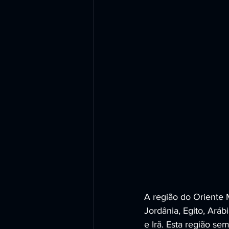
A região do Oriente M
Jordânia, Egito, Aráb
e Irã. Esta região se