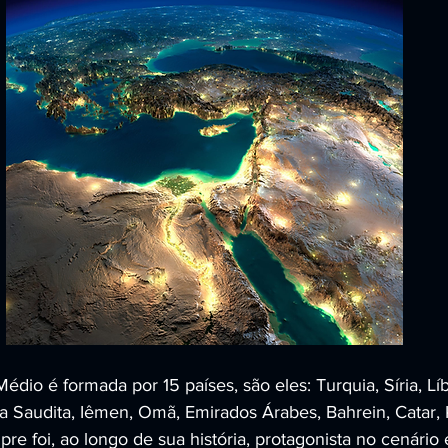
édio é formada por 15 países, são eles: Turquia, Síria, Líba
ia Saudita, Iêmen, Omã, Emirados Árabes, Bahrein, Catar, 
mpre foi, ao longo de sua história, protagonista no cenári