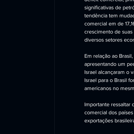
significativas de pet
tendência tem mudad
comercial em de 17,1
crescimento de suas 
diversos setores eco
Em relação ao Brasil
apresentando um pequ
Israel alcançaram o 
Israel para o Brasil 
americanos no mesmo
Importante ressalta
comercial dos paíse
exportações brasileir