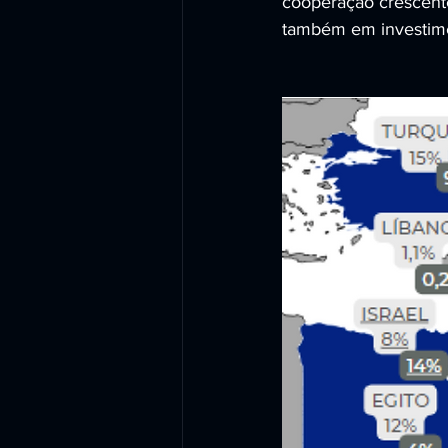
cooperação crescente
também em investime