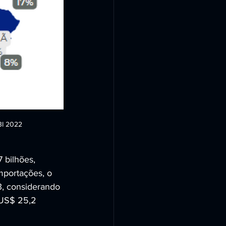
BI 2022
 bilhões, 
mportações, o 
3, considerando 
 US$ 25,2 