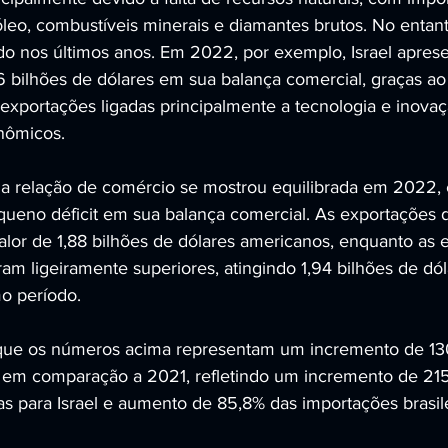
róleo, combustíveis minerais e diamantes brutos. No entant
o nos últimos anos. Em 2022, por exemplo, Israel apres
6 bilhões de dólares em sua balança comercial, graças ao 
exportações ligadas principalmente a tecnologia e inovaç
nômicos. 
, a relação de comércio se mostrou equilibrada em 2022, 
eno déficit em sua balança comercial. As exportações do
valor de 1,88 bilhões de dólares americanos, enquanto as 
foram ligeiramente superiores, atingindo 1,94 bilhões de dól
 período. 
r que os números acima representam um incremento de 13
s em comparação a 2021, refletindo um incremento de 21
as para Israel e aumento de 85,8% das importações brasile