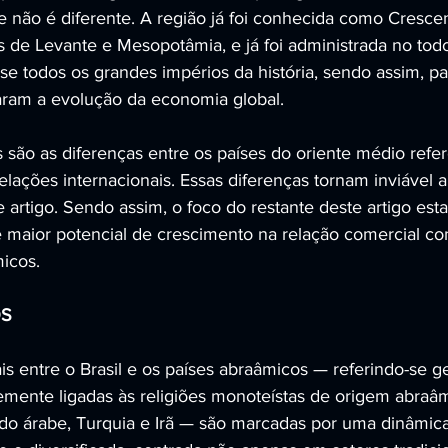
 não é diferente. A região já foi conhecida como Crescente
 de Levante e Mesopotâmia, e já foi administrada no tod
se todos os grandes impérios da história, sendo assim, pa
ram a evolução da economia global. 
as são as diferenças entre os países do oriente médio refe
relações internacionais. Essas diferenças tornam inviável
 artigo. Sendo assim, o foco do restante deste artigo esta
 maior potencial de crescimento na relação comercial com
icos.
OS
is entre o Brasil e os países abraâmicos — referindo-se g
mente ligadas às religiões monoteístas de origem abraâ
ndo árabe, Turquia e Irã — são marcadas por uma dinâmic