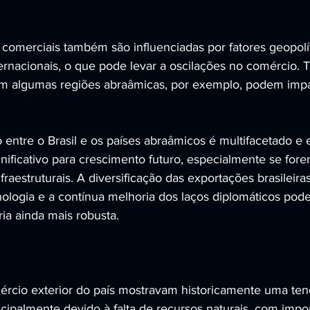
 comerciais também são influenciadas por fatores geopolít
ternacionais, o que pode levar a oscilações no comércio. 
s em algumas regiões abraâmicas, por exemplo, podem impa
entre o Brasil e os países abraâmicos é multifacetado e
nificativo para crescimento futuro, especialmente se for
nfraestruturais. A diversificação das exportações brasileir
ologia e a contínua melhoria dos laços diplomáticos pode
ia ainda mais robusta.
ércio exterior do país mostravam historicamente uma ten
incipalmente devido à falta de recursos naturais, com impo